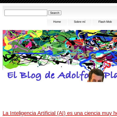
Home
Sobre mí
Flash Mob
La Inteligencia Artificial (AI) es una ciencia muy 