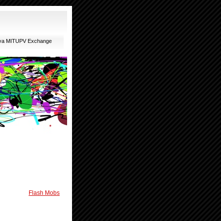
ativa MITUPV Exchange
Flash Mobs