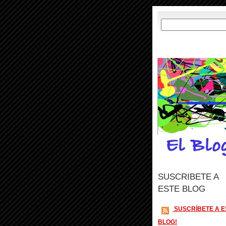
SUSCRIBETE A
ESTE BLOG
SUSCRÍBETE A E
BLOG!