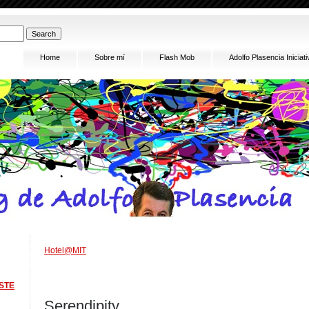
Home
Sobre mí
Flash Mob
Adolfo Plasencia Inici
Hotel@MIT
STE
Serendipity