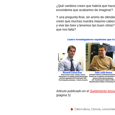
¿Qué cambios creen que habría que hacer 
ecosistema que acabamos de imaginar?.
Y una pregunta final, sin animo de ofender
creen que muchas nuestra mejores cabezas
y vive tan bien y tenemos tan buen clima
que nos falta?
Artículo publicado en el
Suplemento Innov
(página 5)
Cibercultura
,
Ciencia
,
conocimien