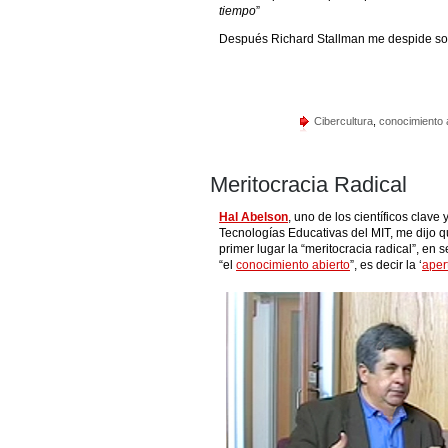
tiempo
”
Después Richard Stallman me despide son
Cibercultura
,
conocimiento 
Meritocracia Radical
Hal Abelson
, uno de los científicos clave
Tecnologías Educativas del MIT, me dijo 
primer lugar la “meritocracia radical”, en 
“el
conocimiento abierto
”, es decir la ‘
aper