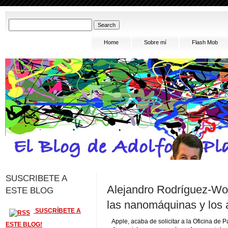
Home
Sobre mí
Flash Mob
SUSCRIBETE A
Alejandro Rodríguez-Won
ESTE BLOG
las nanomáquinas y los 
SUSCRÍBETE A
Apple, acaba de solicitar a la Oficina de
ESTE BLOG!