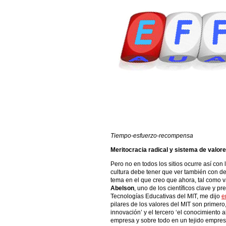
Tiempo-esfuerzo-recompensa
Meritocracia radical y sistema de valor
Pero no en todos los sitios ocurre así con 
cultura debe tener que ver también con d
tema en el que creo que ahora, tal como 
Abelson
, uno de los científicos clave y p
Tecnologías Educativas del MIT, me dijo
e
pilares de los valores del MIT son primero,
innovación’ y el tercero ‘el conocimiento ab
empresa y sobre todo en un tejido empres