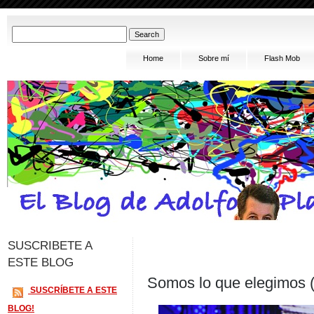
Home
Sobre mí
Flash Mob
SUSCRIBETE A
ESTE BLOG
Somos lo que elegimos (
SUSCRÍBETE A ESTE
BLOG!