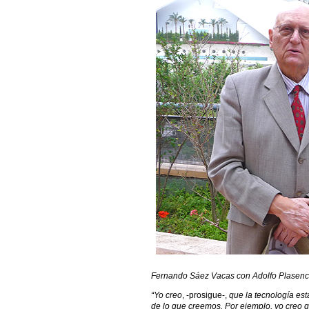
Fernando Sáez Vacas con Adolfo Plasenc
“Yo creo
, -prosigue-,
que la tecnología es
de lo que creemos. Por ejemplo, yo creo 