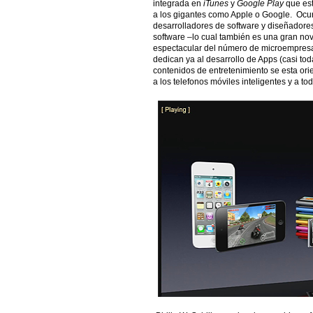
integrada en
iTunes
y
Google Play
que est
a los gigantes como Apple o Google. Ocur
desarrolladores de software y diseñador
software –lo cual también es una gran no
espectacular del número de microempres
dedican ya al desarrollo de Apps (casi to
contenidos de entretenimiento se esta or
a los telefonos móviles inteligentes y a tod