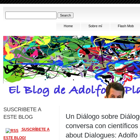
Home
Sobre mí
Flash Mob
SUSCRIBETE A
Un Diálogo sobre Diálog
ESTE BLOG
conversa con científicos
SUSCRÍBETE A
about Dialogues: Adolfo
ESTE BLOG!