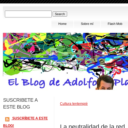
Home
Sobre mí
Flash Mob
SUSCRIBETE A
Cultura tentempié
ESTE BLOG
SUSCRÍBETE A ESTE
La neutralidad de la red
BLOG!