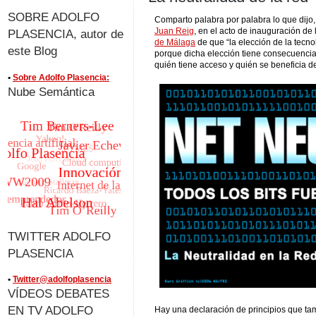
SOBRE ADOLFO
Comparto palabra por palabra lo que dijo,
Juan Reig
, en el acto de inauguración de
PLASENCIA, autor de
de Málaga
de que “la elección de la tecno
este Blog
porque dicha elección tiene consecuencia
quién tiene acceso y quién se beneficia d
•
Sobre Adolfo Plasencia:
Nube Semántica
TWITTER ADOLFO
PLASENCIA
•
Twitter@adolfoplasencia
VÍDEOS DEBATES
EN TV ADOLFO
Hay una declaración de principios que ta