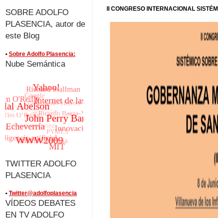
II CONGRESO INTERNACIONAL SISTÉM
SOBRE ADOLFO
PLASENCIA, autor de
este Blog
•
Sobre Adolfo Plasencia:
Nube Semántica
TWITTER ADOLFO
PLASENCIA
•
Twitter@adolfoplasencia
VÍDEOS DEBATES
EN TV ADOLFO