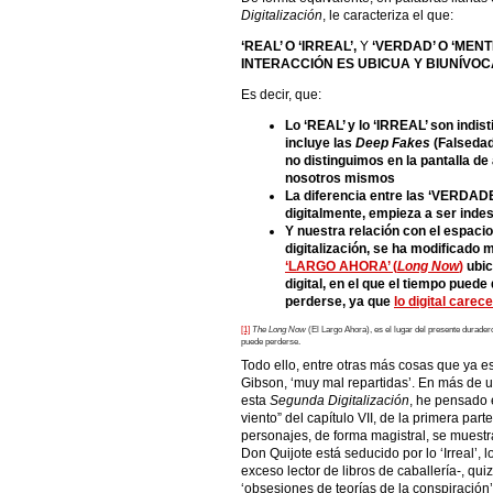
Digitalización
, le caracteriza el que:
‘REAL’ O ‘IRREAL’,
Y
‘VERDAD’ O ‘MENTI
INTERACCIÓN ES UBICUA Y BIUNÍVOC
Es decir, que:
Lo ‘REAL’ y lo ‘IRREAL’ son indist
incluye las
Deep Fakes
(Falsedad
no distinguimos en la pantalla de
nosotros mismos
La diferencia entre las ‘VERDAD
digitalmente, empieza a ser indes
Y nuestra relación con el espacio
digitalización, se ha modificado
‘LARGO AHORA’ (
Long Now
)
ubic
digital, en el que el tiempo pued
perderse, ya que
lo digital carec
[1]
The Long Now
(El Largo Ahora), es el lugar del presente durader
puede perderse.
Todo ello, entre otras más cosas que ya e
Gibson, ‘muy mal repartidas’. En más de u
esta
Segunda Digitalización
, he pensado 
viento” del capítulo VII, de la primera part
personajes, de forma magistral, se muest
Don Quijote está seducido por lo ‘Irreal
exceso lector de libros de caballería-, q
‘obsesiones de teorías de la conspiración