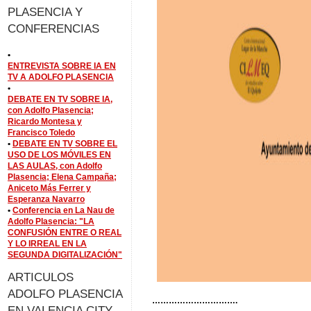
PLASENCIA Y
CONFERENCIAS
•
ENTREVISTA SOBRE IA EN
TV A ADOLFO PLASENCIA
•
DEBATE EN TV SOBRE IA,
con Adolfo Plasencia;
Ricardo Montesa y
Francisco Toledo
•
DEBATE EN TV SOBRE EL
USO DE LOS MÓVILES EN
LAS AULAS, con Adolfo
Plasencia; Elena Campaña;
Aniceto Más Ferrer y
Esperanza Navarro
•
Conferencia en La Nau de
Adolfo Plasencia: "LA
CONFUSIÓN ENTRE O REAL
Y LO IRREAL EN LA
SEGUNDA DIGITALIZACIÓN"
ARTICULOS
ADOLFO PLASENCIA
………………………….
EN VALENCIA CITY