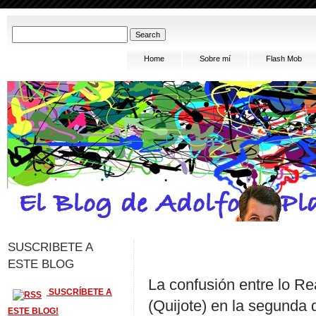
Home
Sobre mí
Flash Mob
SUSCRIBETE A
ESTE BLOG
La confusión entre lo Rea
SUSCRÍBETE A
(Quijote) en la segunda d
ESTE BLOG!