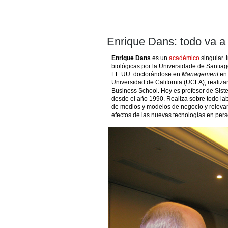
Enrique Dans: todo va a
Enrique Dans
es un
académico
singular. 
biológicas por la Universidade de Santia
EE.UU. doctorándose en
Management
en 
Universidad de California (UCLA), realiza
Business School. Hoy es profesor de Sis
desde el año 1990. Realiza sobre todo l
de medios y modelos de negocio y releva
efectos de las nuevas tecnologías en per