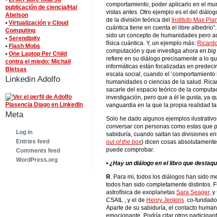
comportamiento, poder aplicarlo en el mu
publicación de ciencia/Hal
vistas antes. Otro ejemplo es el del diálog
Abelson
de la división teórica del
Instituto Max Pla
•
Virtualización y Cloud
cuántica tiene en cuenta el libre albedrío”
Computing
sido un concepto de humanidades pero aquí
•
Serendipity
física cuántica. Y, un ejemplo más:
Ricard
•
Flash Mobs
computación y que investiga ahora en
big
•
One Laptop Per Child
refiere en su diálogo precisamente a lo q
contra el miedo: Michail
informáticas están focalizadas en predec
Bletsas
escala social, cuando el ‘comportamiento
Linkedin Adolfo
humanidades o ciencias de la salud. Rica
sacarle del espacio teórico de la computac
investigación, pero que a él le gusta, ya q
vanguardia en la que la propia realidad t
Meta
Solo he dado algunos ejemplos ilustrativo
conversar con personas como estas que 
Log in
sabiduría, cuando saltan las divisiones ent
Entries feed
out of the box
) dicen cosas absolutamente 
puede comprobar.
Comments feed
WordPress.org
•
¿Hay un diálogo en el libro que desta
R
. Para mí, todos los diálogos han sido 
todos han sido completamente distintos. 
astrofísica de exoplanetas
Sara Seager
, y
CSAIL , y el de
Henry Jenkins
co-fundador
Aparte de su sabiduría, el contacto huma
emocionante. Podría citar otros participa