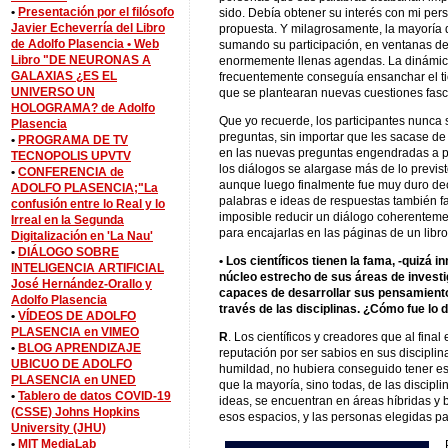
•
Presentación por el filósofo
sido. Debía obtener su interés con mi pers
Javier Echeverría del Libro
propuesta. Y milagrosamente, la mayoría d
de Adolfo Plasencia •
Web
sumando su participación, en ventanas de
Libro "DE NEURONAS A
enormemente llenas agendas. La dinámica
GALAXIAS ¿ES EL
frecuentemente conseguía ensanchar el ti
UNIVERSO UN
que se plantearan nuevas cuestiones fasci
HOLOGRAMA? de Adolfo
Que yo recuerde, los participantes nunca
Plasencia
preguntas, sin importar que les sacase de s
•
PROGRAMA DE TV
en las nuevas preguntas engendradas a pa
TECNOPOLIS UPVTV
los diálogos se alargase más de lo previ
•
CONFERENCIA de
aunque luego finalmente fue muy duro decid
ADOLFO PLASENCIA;"La
palabras e ideas de respuestas también fan
confusión entre lo Real y lo
imposible reducir un diálogo coherentem
Irreal en la Segunda
para encajarlas en las páginas de un libro
Digitalización en 'La Nau'
•
DIÁLOGO SOBRE
• Los científicos tienen la fama, -quizá
INTELIGENCIA ARTIFICIAL
núcleo estrecho de sus áreas de investi
José Hernández-Orallo y
capaces de desarrollar sus pensamient
Adolfo Plasencia
través de las disciplinas. ¿Cómo fue lo 
•
VÍDEOS DE ADOLFO
PLASENCIA en VIMEO
R
. Los científicos y creadores que al final
•
BLOG APRENDIZAJE
reputación por ser sabios en sus discipli
UBICUO DE ADOLFO
humildad, no hubiera conseguido tener e
PLASENCIA en UNED
que la mayoría, sino todas, de las discip
•
Tablero de datos COVID-19
ideas, se encuentran en áreas híbridas y 
(CSSE) Johns Hopkins
esos espacios, y las personas elegidas pa
University (JHU)
•
MIT MediaLab