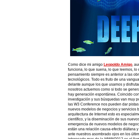
Como dice mi amigo
Leopoldo Amigo
, au
funciona, lo que suena, lo que leemos, l
pensamiento siempre es anterior a las obras
tecnológicos. Todo es fruto de una vangu
delante aunque los que usamos y disfruta
nosotros actuemos como si todo se gener
hay generación espontánea. Coincido co
investigación y sus búsquedas van muy po
las W3 Conference nos pueden dar pistas
nuevos modelos de negocios y servicios b
arquitectura de Internet esto es especial
científico, y la diseminación de sus nuevo
emergencia de nuevos modelos de negocio
están una relación causa-efecto diáfana 
ante nuestros asombrado ojos en los últi