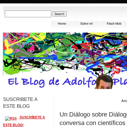
Home
Sobre mí
Flash Mob
SUSCRIBETE A
Arc
ESTE BLOG
Un Diálogo sobre Diálog
SUSCRÍBETE A
conversa con científicos
ESTE BLOG!