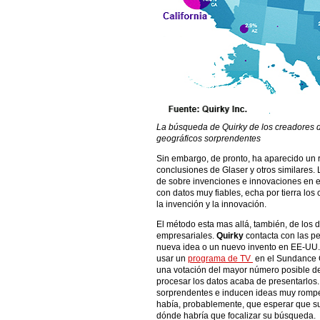
La búsqueda de Quirky de los creadores 
geográficos sorprendentes
Sin embargo, de pronto, ha aparecido un 
conclusiones de Glaser y otros similares
de sobre invenciones e innovaciones en e
con datos muy fiables, echa por tierra los 
la invención y la innovación.
El método esta mas allá, también, de los
empresariales.
Quirky
contacta con las p
nueva idea o un nuevo invento en EE-UU.
usar un
programa de TV
en el Sundance C
una votación del mayor número posible de 
procesar los datos acaba de presentarlos.
sorprendentes e inducen ideas muy rompe
había, probablemente, que esperar que su
dónde habría que focalizar su búsqueda.