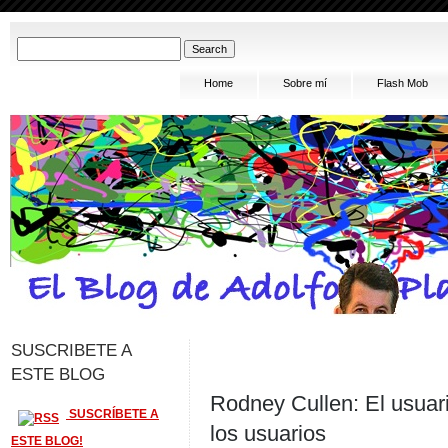
Home
Sobre mí
Flash Mob
SUSCRIBETE A
ESTE BLOG
Rodney Cullen: El usuari
SUSCRÍBETE A
los usuarios
ESTE BLOG!