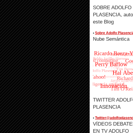
SOBRE ADOLFO
PLASENCIA, auto
este Blog
•
Sobre Adolfo Plasenci
Nube Semántica
TWITTER ADOL
PLASENCIA
•
Twitter@adolfoplasenc
VÍDEOS DEBATE
EN TV ADOLFO