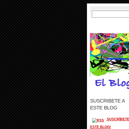
SUSCRIBETE A
ESTE BLOG
SUSCRÍBETE
ESTE BLOG!