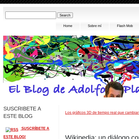
Home
Sobre mí
Flash Mob
SUSCRIBETE A
Los gráficos 3D de tiempo real que cambiará
ESTE BLOG
SUSCRÍBETE A
Wikipedia: un diálogo 
ESTE BLOG!