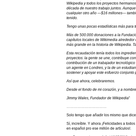
Wikipedia y todos los proyectos hermanos
década de nuestro trabajo juntos. Aunqu
cualquier otro año —$16 millones— tamb
tenido.
Tengo unas pocas estadísticas más para ti
Más de 500.000 donaciones a la Fundació
capítulos locales de Wikimedia alrededor
más grande en la historia de Wikipedia. 
Esta recaudación tenía todos los ingredie
proyectos: la gente se une, contribuye co
contribución de un trabajador tecnológico
un agente en Londres, y la de un estudia
sostener y apoyar este esfuerzo conjunto 
Así que ahora, celebraremos.
Desde el fondo de mi corazón, y a nombre 
Jimmy Wales, Fundador de Wikipedia
”
……………………………
Solo tengo que añadir los mismo que dic
Sí, increíble. Y ahora ¡Felicidades a todo
en español pro ese millón de artículos!.