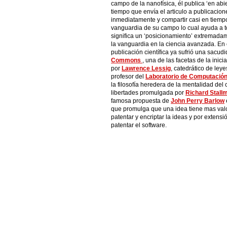
campo de la nanofísica, él publica ‘en abie
tiempo que envía el articulo a publicaci
inmediatamente y compartir casi en tiemp
vanguardia de su campo lo cual ayuda a t
significa un ‘posicionamiento’ extremada
la vanguardia en la ciencia avanzada. En 
publicación científica ya sufrió una sacudi
Commons
, una de las facetas de la inici
por
Lawrence Lessig
, catedrático de leye
profesor del
Laboratorio de Computación e
la filosofía heredera de la mentalidad del
libertades promulgada por
Richard Stall
famosa propuesta de
John Perry Barlow
que promulga que una idea tiene mas val
patentar y encriptar la ideas y por extensi
patentar el software.