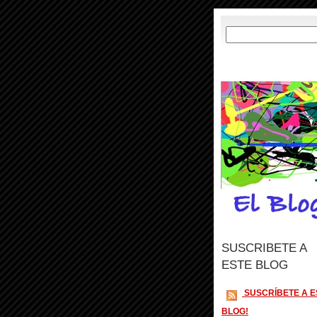
SUSCRIBETE A
ESTE BLOG
SUSCRÍBETE A E
BLOG!