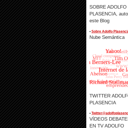
SOBRE ADOLFO
PLASENCIA, auto
este Blog
•
Sobre Adolfo Plasenci
Nube Semántica
TWITTER ADOL
PLASENCIA
•
Twitter@adolfoplasenc
VÍDEOS DEBATE
EN TV ADOLFO