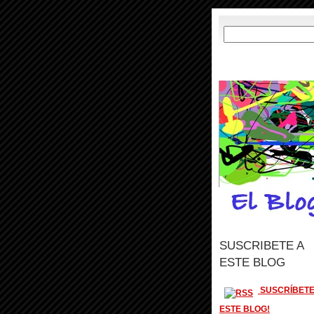
SUSCRIBETE A
ESTE BLOG
SUSCRÍBETE
ESTE BLOG!