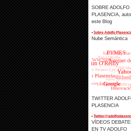
SOBRE ADOLFO
PLASENCIA, auto
este Blog
•
Sobre Adolfo Plasenci
Nube Semántica
TWITTER ADOL
PLASENCIA
•
Twitter@adolfoplasenc
VÍDEOS DEBATE
EN TV ADOLFO