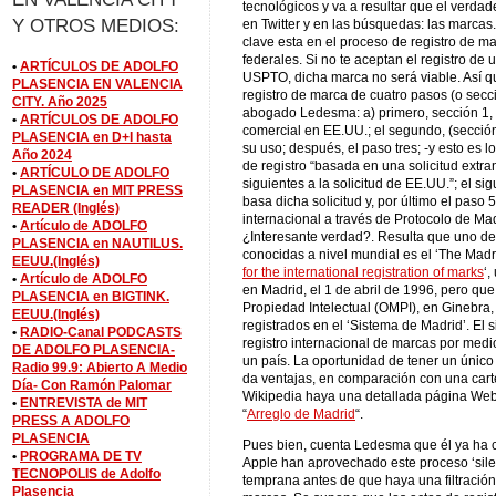
tecnológicos y va a resultar que el verdad
Y OTROS MEDIOS:
en Twitter y en las búsquedas: las marca
clave esta en el proceso de registro de m
federales. Si no te aceptan el registro de
•
ARTÍCULOS DE ADOLFO
USPTO, dicha marca no será viable. Así q
PLASENCIA EN VALENCIA
registro de marca de cuatro pasos (o secc
CITY. Año 2025
abogado Ledesma: a) primero, sección 1,
•
ARTÍCULOS DE ADOLFO
comercial en EE.UU.; el segundo, (secció
PLASENCIA en D+I hasta
su uso; después, el paso tres; -y esto es l
Año 2024
de registro “basada en una solicitud extr
•
ARTÍCULO DE ADOLFO
siguientes a la solicitud de EE.UU.”; el sig
PLASENCIA en MIT PRESS
basa dicha solicitud y, por último el paso 5
READER (Inglés)
internacional a través de Protocolo de Mad
•
Artículo de ADOLFO
¿Interesante verdad?. Resulta que uno de
PLASENCIA en NAUTILUS.
conocidas a nivel mundial es el ‘The Madri
EEUU.(Inglés)
for the international registration of marks
‘,
•
Artículo de ADOLFO
en Madrid, el 1 de abril de 1996, pero qu
PLASENCIA en BIGTINK.
Propiedad Intelectual (OMPI), en Ginebra,
EEUU.(Inglés)
registrados en el ‘Sistema de Madrid’. El 
•
RADIO-Canal PODCASTS
registro internacional de marcas por med
DE ADOLFO PLASENCIA-
un país. La oportunidad de tener un único
Radio 99.9: Abierto A Medio
da ventajas, en comparación con una cart
Día- Con Ramón Palomar
Wikipedia haya una detallada página Web 
•
ENTREVISTA de MIT
“
Arreglo de Madrid
“.
PRESS A ADOLFO
PLASENCIA
Pues bien, cuenta Ledesma que él ya ha 
•
PROGRAMA DE TV
Apple han aprovechado este proceso ‘sile
TECNOPOLIS de Adolfo
temprana antes de que haya una filtración
Plasencia