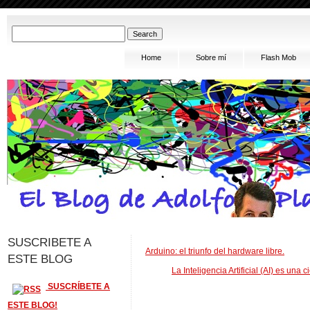
Home
Sobre mí
Flash Mob
SUSCRIBETE A
Arduino: el triunfo del hardware libre.
ESTE BLOG
La Inteligencia Artificial (AI) es una
SUSCRÍBETE A
ESTE BLOG!