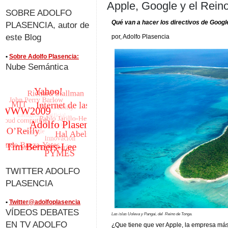
Apple, Google y el Rein
SOBRE ADOLFO
Qué van a hacer los directivos de Googl
PLASENCIA, autor de
este Blog
por, Adolfo Plasencia
•
Sobre Adolfo Plasencia:
Nube Semántica
TWITTER ADOLFO
PLASENCIA
•
Twitter@adolfoplasencia
VÍDEOS DEBATES
Las islas Uoleva y Pangai, del Reino de Tonga.
EN TV ADOLFO
¿Que tiene que ver Apple, la empresa más