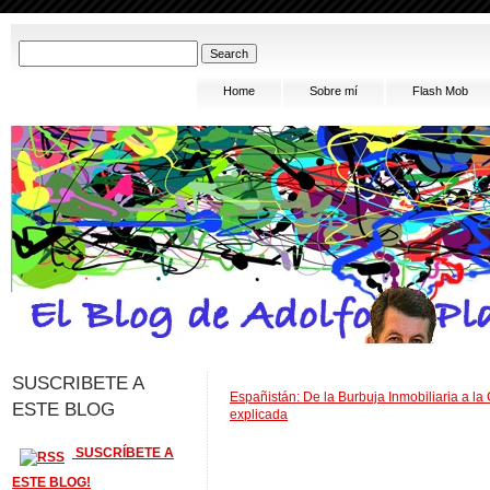
Home
Sobre mí
Flash Mob
SUSCRIBETE A
Españistán: De la Burbuja Inmobiliaria a la 
ESTE BLOG
explicada
SUSCRÍBETE A
ESTE BLOG!