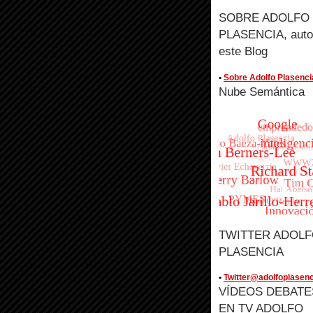
SOBRE ADOLFO
PLASENCIA, auto
este Blog
•
Sobre Adolfo Plasenci
Nube Semántica
TWITTER ADOL
PLASENCIA
•
Twitter@adolfoplasenc
VÍDEOS DEBATE
EN TV ADOLFO