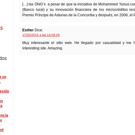
[…] las ONG’s a pesar de que la iniciativa de Mohammed Yunus c
(Banco rural) y su innovación financiera de los microcréditos re
Premio Príncipe de Asturias de la Concordia y después, en 2006, el 
KS
Esther
Dice:
17/02/2014 a las 14:09:29
Muy interesante el sitio web. He llegado por casualidad y me 
interesting site. Amazing.
dos
a se
.
lexión
ms
 a
encia
ry
ed