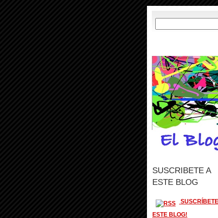
SUSCRIBETE A
ESTE BLOG
SUSCRÍBETE
ESTE BLOG!