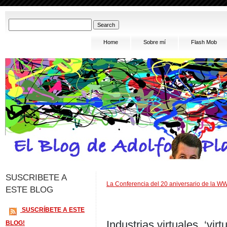
Home
Sobre mí
Flash Mob
SUSCRIBETE A
La Conferencia del 20 aniversario de la W
ESTE BLOG
SUSCRÍBETE A ESTE
Industrias virtuales, ‘virt
BLOG!