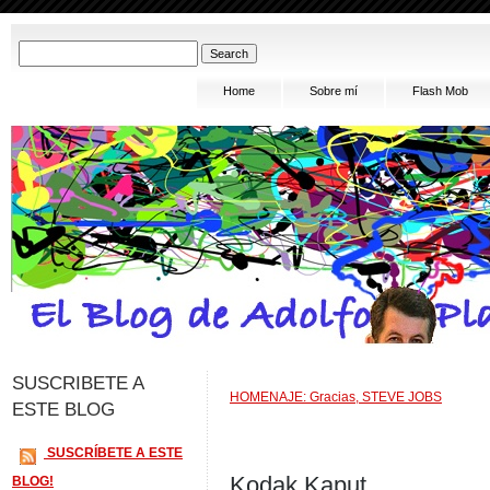
Home
Sobre mí
Flash Mob
SUSCRIBETE A
HOMENAJE: Gracias, STEVE JOBS
ESTE BLOG
SUSCRÍBETE A ESTE
Kodak Kaput
BLOG!