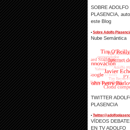
SOBRE ADOLFO
PLASENCIA, auto
este Blog
•
Sobre Adolfo Plasenci
Nube Semántica
TWITTER ADOL
PLASENCIA
•
Twitter@adolfoplasenc
VÍDEOS DEBATE
EN TV ADOLFO