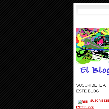
SUSCRIBETE A
ESTE BLOG
SUSCRÍBETE
ESTE BLOG!