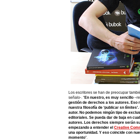
Los escritores se han de preocupar tambi
señalo-. “
En nuestro, es muy sencillo
–r
gestión de derechos a los autores. Eso
nuestra filosofía de ‘publicar sn límites
autor. No podemos ningún tipo de exclu
editoriales. Se pueda dar de baja en c
autores. Los derechos siempre serán s
empezando a entender el
Creative Co
una oportunidad. Y eso coincide con nue
momento
”.