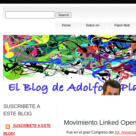
Home
Sobre mí
Flash Mob
SUSCRIBETE A
ESTE BLOG
Movimiento Linked Open
SUSCRÍBETE A ESTE
Fue en el gran Congreso del
XX Aniversa
BLOG!