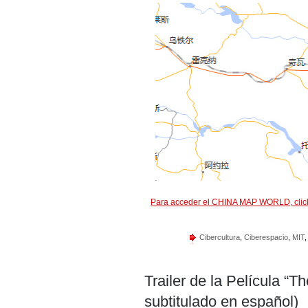
Para acceder el CHINA MAP WORLD, click
Cibercultura
,
Ciberespacio
,
MIT
Trailer de la Película “
subtitulado en español)