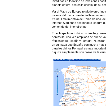
invadirlos en todo tipo de invasiones pac
planeta entero. ésa es la escala de su am
Ver el Mapa de Europa rotulado en chino
inversa del mapa que debió llevar un eur
China. Esta iniciativa de China da una id
internet. Siguiendo ese modelo, seguro qu
contenido del intenet chino.
En el Mapa Mundi chino on line hay cosas 
península, una vea ampliada se puede var 
rótulos entre España y Portugal. Nuestro
en su mapa que España con mucha mas sup
para los chinos Portugal es mas importan
o quizá simplemente son cosas de la vers