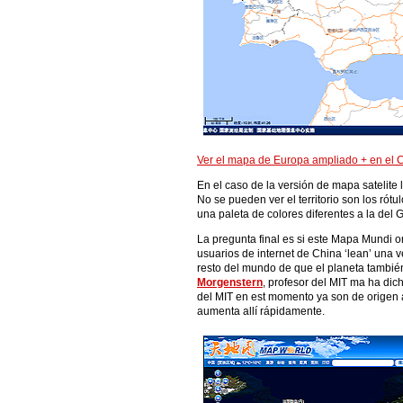
Ver el mapa de Europa ampliado + en 
En el caso de la versión de mapa satelite 
No se pueden ver el territorio son los rótu
una paleta de colores diferentes a la del 
La pregunta final es si este Mapa Mundi o
usuarios de internet de China ‘lean’ una v
resto del mundo de que el planeta tambié
Morgenstern
, profesor del MIT ma ha dic
del MIT en est momento ya son de origen a
aumenta allí rápidamente.