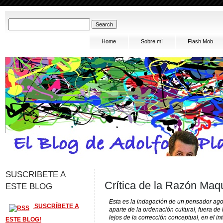
Home
Sobre mí
Flash Mob
SUSCRIBETE A
Crítica de la Razón Maqui
ESTE BLOG
Esta es la indagación de un pensador agoni
SUSCRÍBETE A
aparte de la ordenación cultural, fuera de l
lejos de la corrección conceptual, en el in
ESTE BLOG!