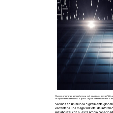
Nuestra tendencia a antropoformizar todo aquello que llaman “IA”,
imágenes para representar lo que es un puro software también lo d
Vivimos en un mundo digitalmente globali
enfrentar a una magnitud total de inform
metabolizar con nuestra propia capacidad