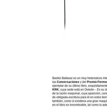
Basilio Baltasar es un muy heterodoxo intel
las
Conversaciones
y del
Premio Forme
ejemplar de su último libro, exquisitamente
KRK
, cuya sede está en Oviedo–. Es su ú
de la razón maquinal
, cuya aparición, con
de obligada escritura para él en estos tie
también, como si existiera una gran maqu
en el libro es innombrable, tal como lo ade