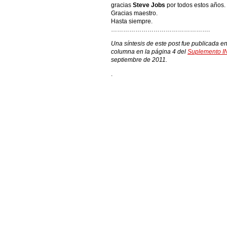
gracias
Steve Jobs
por todos estos años.
Gracias maestro.
Hasta siempre.
………………………………………….
Una síntesis de este post fue publicada en 
columna en la página 4 del
Suplemento
septiembre de 2011.
.