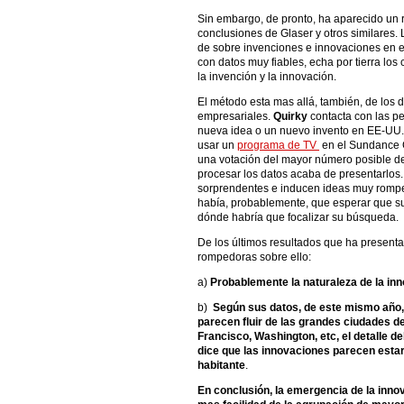
Sin embargo, de pronto, ha aparecido un 
conclusiones de Glaser y otros similares
de sobre invenciones e innovaciones en e
con datos muy fiables, echa por tierra los 
la invención y la innovación.
El método esta mas allá, también, de los
empresariales.
Quirky
contacta con las p
nueva idea o un nuevo invento en EE-UU.
usar un
programa de TV
en el Sundance C
una votación del mayor número posible de 
procesar los datos acaba de presentarlos.
sorprendentes e inducen ideas muy rompe
había, probablemente, que esperar que su
dónde habría que focalizar su búsqueda.
De los últimos resultados que ha present
rompedoras sobre ello:
a)
Probablemente la naturaleza de la inn
b)
Según sus datos, de este mismo año,
parecen fluir de las grandes ciudades d
Francisco, Washington, etc, el detalle de
dice que las innovaciones parecen estar
habitante
.
En conclusión, la emergencia de la inno