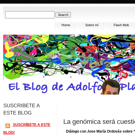
Home
Sobre mí
Flash Mob
SUSCRIBETE A
ESTE BLOG
La genómica será cuestió
SUSCRÍBETE A ESTE
Diálogo con Jose María Ordovás sobre 
BLOG!