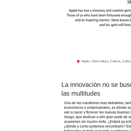
Apple
,
Cibercultura
,
Cultura
,
Cultura
La innovación no se busc
las multitudes
Una de las cuestiones mas debatidas, tan
económicos o empresariales, es dónde sur
van a nacer y florecer las nuevas buenas i
riesgo, que dedícan a ello gran parte de s
ocasiones sin mucho éxito. ¿Estará ya entr
¿dónde y como podemos encontrarlo? Est