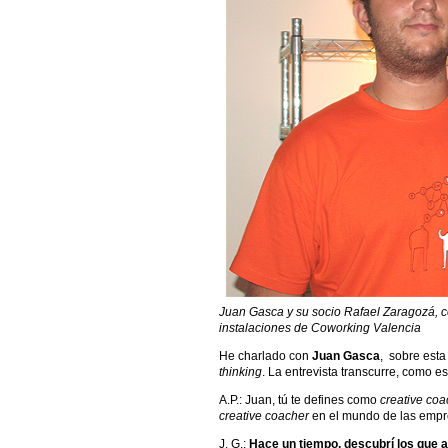
Juan Gasca y su socio Rafael Zaragozá, c
instalaciones de Coworking Valencia
He charlado con
Juan Gasca
, sobre esta
thinking
. La entrevista transcurre, como e
A.P.: Juan, tú te defines como
creative coa
creative coacher
en el mundo de las empr
J. G.:
Hace un tiempo, descubrí los que 