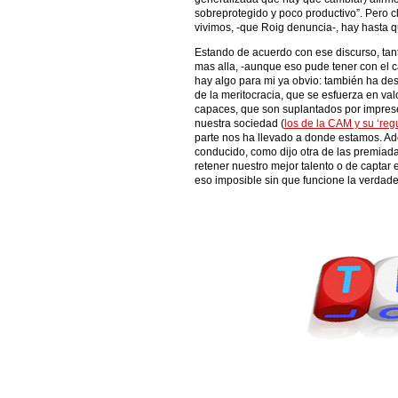
sobreprotegido y poco productivo”. Pero cl
vivimos, -que Roig denuncia-, hay hasta qu
Estando de acuerdo con ese discurso, tant
mas alla, -aunque eso pude tener con el 
hay algo para mi ya obvio: también ha des
de la meritocracia, que se esfuerza en valor
capaces, que son suplantados por imprese
nuestra sociedad (
los de la CAM y su ‘reg
parte nos ha llevado a donde estamos. A
conducido, como dijo otra de las premiad
retener nuestro mejor talento o de captar 
eso imposible sin que funcione la verdade