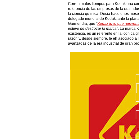
Corren malos tiempos para Kodak una com
referencia de las empresas de la era indus
la ciencia química. Decía hace unos mes
delegado mundial de Kodak, ante la plana 
Garmendia, que
“
Kodak tuvo que reinvent
estuvo de destrozar la marca”
. La marca 
existencia, es un referente en la icónica 
razón y, desde siempre, le eh asociado 
avanzadas de la era industrial de gran pr