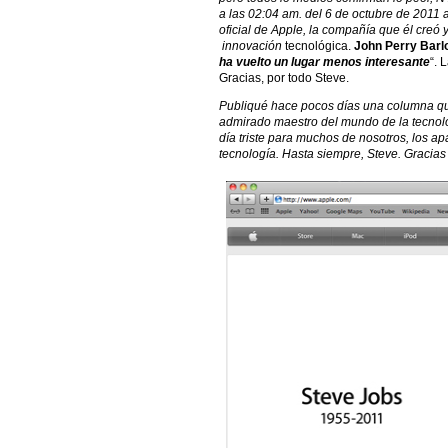
a las 02:04 am. del 6 de octubre de 2011
oficial de Apple, la compañía que él creó
innovación
tecnológica.
John Perry Barl
ha vuelto un lugar menos interesante
“. 
Gracias, por todo Steve.
Publiqué hace pocos días una columna 
admirado maestro del mundo de la tecno
día triste para muchos de nosotros, los ap
tecnología. Hasta siempre, Steve. Gracias